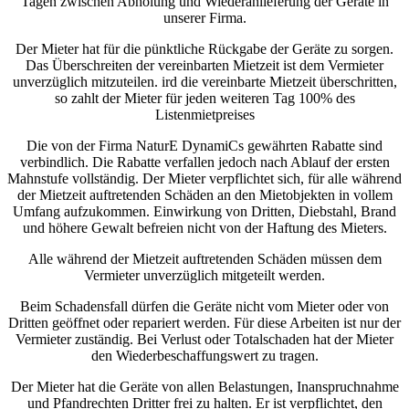
Tagen zwischen Abholung und Wiederanlieferung der Geräte in
unserer Firma.
Der Mieter hat für die pünktliche Rückgabe der Geräte zu sorgen.
Das Überschreiten der vereinbarten Mietzeit ist dem Vermieter
unverzüglich mitzuteilen. ird die vereinbarte Mietzeit überschritten,
so zahlt der Mieter für jeden weiteren Tag 100% des
Listenmietpreises
Die von der Firma NaturE DynamiCs gewährten Rabatte sind
verbindlich. Die Rabatte verfallen jedoch nach Ablauf der ersten
Mahnstufe vollständig. Der Mieter verpflichtet sich, für alle während
der Mietzeit auftretenden Schäden an den Mietobjekten in vollem
Umfang aufzukommen. Einwirkung von Dritten, Diebstahl, Brand
und höhere Gewalt befreien nicht von der Haftung des Mieters.
Alle während der Mietzeit auftretenden Schäden müssen dem
Vermieter unverzüglich mitgeteilt werden.
Beim Schadensfall dürfen die Geräte nicht vom Mieter oder von
Dritten geöffnet oder repariert werden. Für diese Arbeiten ist nur der
Vermieter zuständig. Bei Verlust oder Totalschaden hat der Mieter
den Wiederbeschaffungswert zu tragen.
Der Mieter hat die Geräte von allen Belastungen, Inanspruchnahme
und Pfandrechten Dritter frei zu halten. Er ist verpflichtet, den