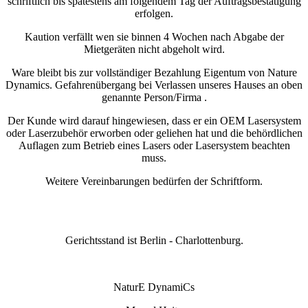
schriftlich bis spätestens am folgendem Tag der Auftragsbestätigung
erfolgen.
Kaution verfällt wen sie binnen 4 Wochen nach Abgabe der
Mietgeräten nicht abgeholt wird.
Ware bleibt bis zur vollständiger Bezahlung Eigentum von Nature
Dynamics. Gefahrenübergang bei Verlassen unseres Hauses an oben
genannte Person/Firma .
Der Kunde wird darauf hingewiesen, dass er ein OEM Lasersystem
oder Laserzubehör erworben oder geliehen hat und die behördlichen
Auflagen zum Betrieb eines Lasers oder Lasersystem beachten
muss.
Weitere Vereinbarungen bedürfen der Schriftform.
Gerichtsstand ist Berlin - Charlottenburg.
NaturE DynamiCs