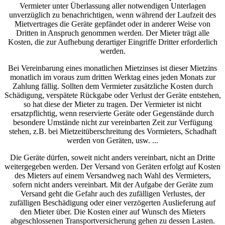
Vermieter unter Überlassung aller notwendigen Unterlagen
unverzüglich zu benachrichtigen, wenn während der Laufzeit des
Mietvertrages die Geräte gepfändet oder in anderer Weise von
Dritten in Anspruch genommen werden. Der Mieter trägt alle
Kosten, die zur Aufhebung derartiger Eingriffe Dritter erforderlich
werden.
Bei Vereinbarung eines monatlichen Mietzinses ist dieser Mietzins
monatlich im voraus zum dritten Werktag eines jeden Monats zur
Zahlung fällig. Sollten dem Vermieter zusätzliche Kosten durch
Schädigung, verspätete Rückgabe oder Verlust der Geräte entstehen,
so hat diese der Mieter zu tragen. Der Vermieter ist nicht
ersatzpflichtig, wenn reservierte Geräte oder Gegenstände durch
besondere Umstände nicht zur vereinbarten Zeit zur Verfügung
stehen, z.B. bei Mietzeitüberschreitung des Vormieters, Schadhaft
werden von Geräten, usw. ...
Die Geräte dürfen, soweit nicht anders vereinbart, nicht an Dritte
weitergegeben werden. Der Versand von Geräten erfolgt auf Kosten
des Mieters auf einem Versandweg nach Wahl des Vermieters,
sofern nicht anders vereinbart. Mit der Aufgabe der Geräte zum
Versand geht die Gefahr auch des zufälligen Verlustes, der
zufälligen Beschädigung oder einer verzögerten Auslieferung auf
den Mieter über. Die Kosten einer auf Wunsch des Mieters
abgeschlossenen Transportversicherung gehen zu dessen Lasten.