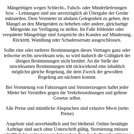
Mängelrügen wegen Schlecht-, Falsch- oder Minderlieferungen
bzw. - Leistungen sind uns unverzüglich ab Übergabe der Geräte
mitzuteilen. Dem Vermieter ist alsdann Gelegenheit zu geben, den
Mangel an den Mietgeräten zu beheben oder andere, gleichartige
Mietgeräte zur Verfügung zu stellen. Im Falle fehlender oder
verspäteter Mängelrüge sind Ansprüche des Kunden auf Minderung,
Rücktritt, Wandlung oder Schadensersatz ausgeschlossen.
Sollte eine oder mehrere Bestimmungen dieses Vertrages ganz oder
teilweise rechts unwirksam sein, so wird dadurch die Gültigkeit der
übrigen Bestimmungen nicht berührt. An die Stelle der
unwirksamen Bestimmungen tritt rückwirkend eine inhaltlich
möglichst gleiche Regelung, die dem Zweck der gewollten
Regelung am nächsten kommt.
Bei Vermietung von Fahrzeugen und Stromerzeugern haftet jeder
Mieter bei Verstößen gegen die Verkehrsordnungen und geltene
Gesetze selbst.
Alle Preise und mündliche Absprachen sind exlusive Mwst (netto
Preise)
Angebote sind unverbindlich und frei bleibend. Online bestätigte
Aufträge sind auch ohne Unterschrift gültig, Stornierung müssen