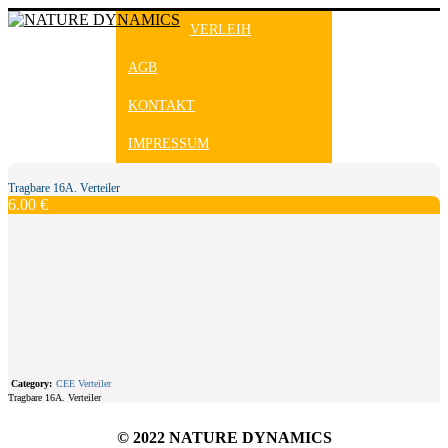
VERLEIH
AGB
KONTAKT
IMPRESSUM
Tragbare 16A. Verteiler
6.00 €
Category:
CEE Verteiler
Tragbare 16A. Verteiler
© 2022 NATURE DYNAMICS