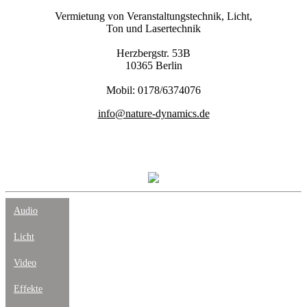
Vermietung von Veranstaltungstechnik, Licht,
Ton und Lasertechnik
Herzbergstr. 53B
10365 Berlin
Mobil: 0178/6374076
info@nature-dynamics.de
Audio
Licht
Video
Effekte